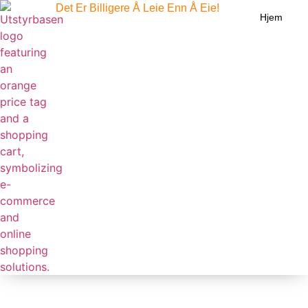
Det Er Billigere Å Leie Enn Å Eie!
Hjem