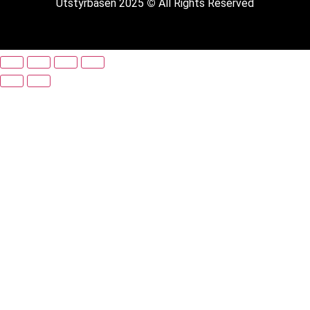
Utstyrbasen 2025
©
All Rights Reserved