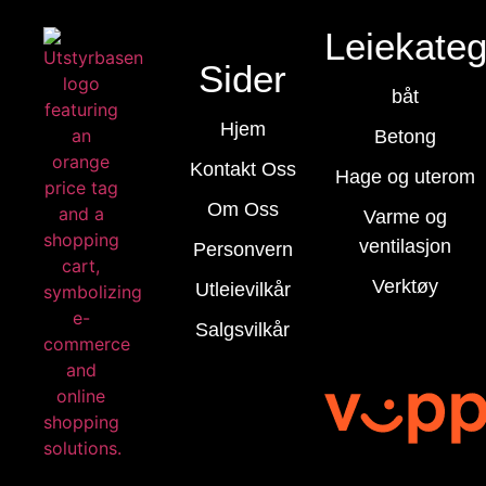
Leiekateg
Sider
båt
Hjem
Betong
Kontakt Oss
Hage og uterom
Om Oss
Varme og
ventilasjon
Personvern
Verktøy
Utleievilkår
Salgsvilkår