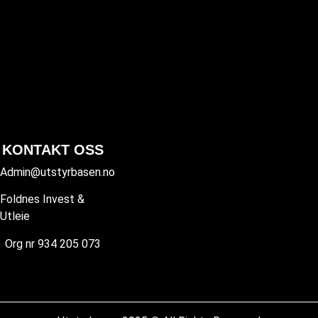
KONTAKT OSS
Admin@utstyrbasen.no
Foldnes Invest &
Utleie
Org nr 934 205 073