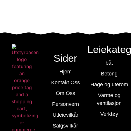
Leiekateg
Sider
båt
Hjem
Betong
Kontakt Oss
Hage og uterom
Om Oss
Varme og
ventilasjon
Personvern
Verktøy
Utleievilkår
Salgsvilkår