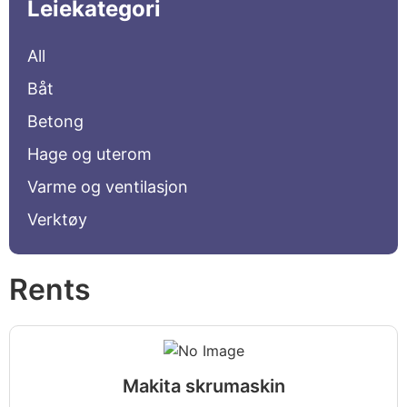
Leiekategori
All
Båt
Betong
Hage og uterom
Varme og ventilasjon
Verktøy
Rents
Makita skrumaskin