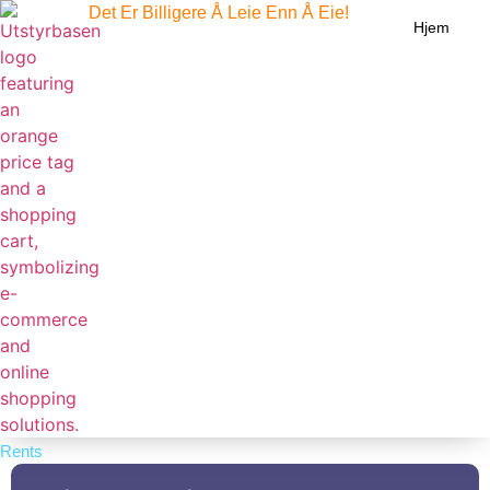
Det Er Billigere Å Leie Enn Å Eie!
Hjem
Rents