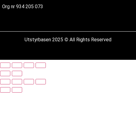
Org nr 934 205 073
Utstyrbasen 2025
©
All Rights Reserved