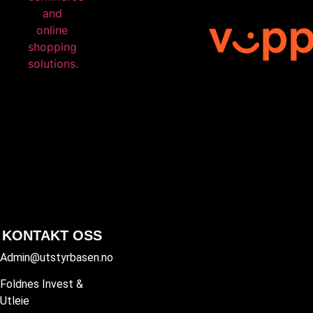
KONTAKT OSS
Admin@utstyrbasen.no
Foldnes Invest &
Utleie