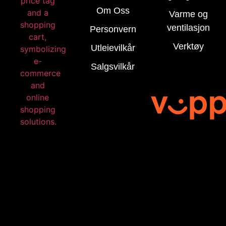
Om Oss
Varme og
ventilasjon
Personvern
Verktøy
Utleievilkår
Salgsvilkår