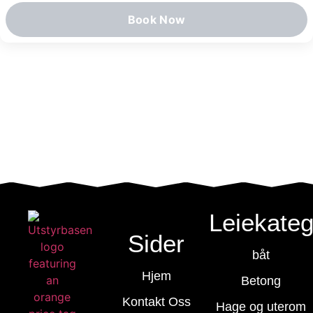
Book Now
Leiekateg
Sider
båt
Hjem
Betong
Kontakt Oss
Hage og uterom