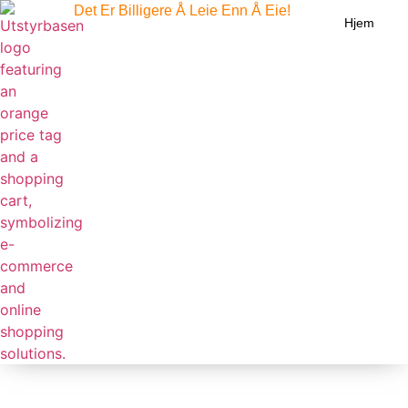
Det Er Billigere Å Leie Enn Å Eie!
Hjem