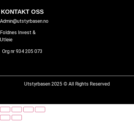
KONTAKT OSS
Admin@utstyrbasen.no
Foldnes Invest &
Utleie
Org nr 934 205 073
Utstyrbasen 2025
©
All Rights Reserved