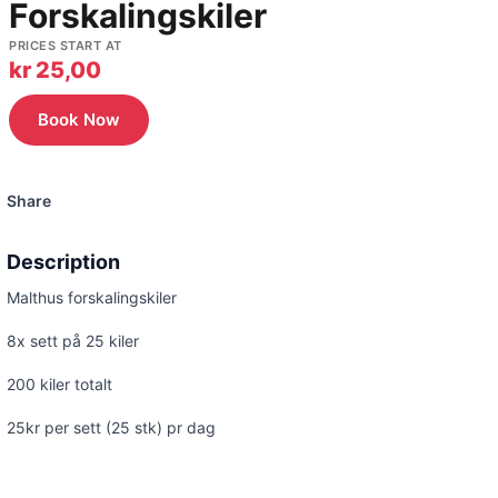
Forskalingskiler
PRICES START AT
kr
25,00
Book Now
Share
Description
Malthus forskalingskiler
8x sett på 25 kiler
200 kiler totalt
25kr per sett (25 stk) pr dag