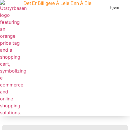
Det Er Billigere Å Leie Enn Å Eie!
Hjem