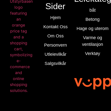
Sider
båt
Hjem
Betong
Kontakt Oss
Hage og uterom
Om Oss
Varme og
ventilasjon
Personvern
Verktøy
Utleievilkår
Salgsvilkår