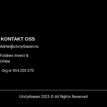
KONTAKT OSS
Admin@utstyrbasen.no
Foldnes Invest &
Utleie
Org nr 934 205 073
Utstyrbasen 2025
©
All Rights Reserved