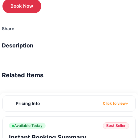
Book Now
Share
Description
Related Items
Pricing Info
Click to view
Available Today
Best Seller
Instant Booking Summary