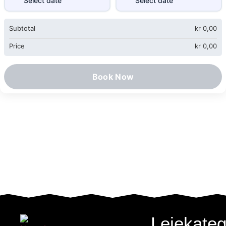
Subtotal
kr
0,00
Price
kr
0,00
Book Now
Leiekateg