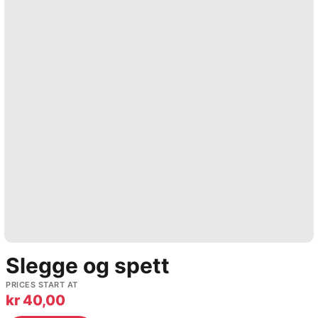
Slegge og spett
PRICES START AT
kr
40,00